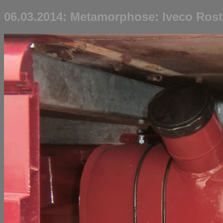
06.03.2014: Metamorphose: Iveco Rost